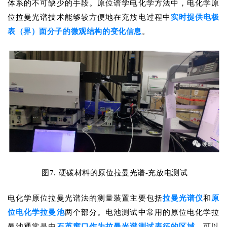
体系的不可缺少的手段。原位谱学电化学方法中，电化学原
位拉曼光谱技术能够较方便地在充放电过程中
实时提供电极
表（界）面分子的微观结构的变化信息
。
图7. 硬碳材料的原位拉曼光谱-充放电测试
电化学原位拉曼光谱法的测量装置主要包括
拉曼光谱仪
和
原
位电化学拉曼池
两个部分。电池测试中常用的原位电化学拉
曼池通常是由
石英窗口作为拉曼光谱测试表征的区域
，可以