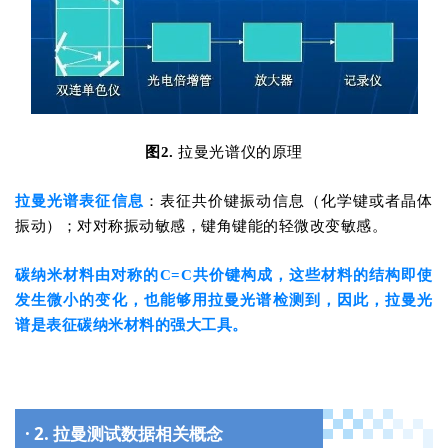
图2.
拉曼光谱仪的原理
拉曼光谱表征信息
：表征共价键振动信息（化学键或者晶体
振动）；对对称振动敏感，键角键能的轻微改变敏感。
碳纳米材料由对称的C=C共价键构成，这些材料的结构即使
发生微小的变化，也能够用拉曼光谱检测到，因此，拉曼光
谱是表征碳纳米材料的强大工具。
· 2. 拉曼测试数据相关概念