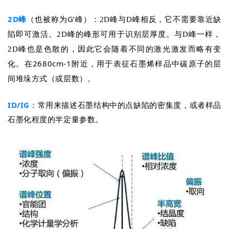
2D峰
（也被称为G’峰）：
2D峰与D峰相反，它不需要靠近缺
陷即可激活。2D峰的峰形可用于识别层厚度。与D峰一样，
2D峰也是色散的，因此它会随着不同的激光激发而略有变
在2680cm-1附近，用于表征石墨烯样品中碳原子的层
化。
间堆垛方式（或层数）。
ID/
I
G
：常用来描述石墨结构中的点缺陷的密集度，或者样品
石墨化程度的半定量参数。