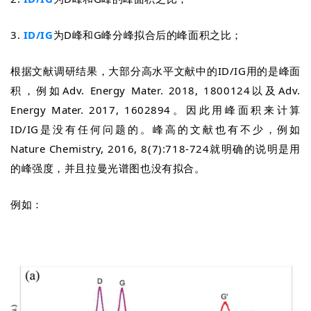
3.
ID/
I
G
为
D峰和G峰分峰拟合后的
峰面积之比；
根据文献调研结果，大部分高水平文献中的ID/IG用的是峰面
积，例如Adv. Energy Mater. 2018, 1800124以及
Adv.
Energy Mater. 2017, 1602894
。因此用峰面积来计算
ID/IG是没有任何问题的。
峰高的文献也有不少，例如
Nature Chemistry, 2016, 8(7):718-724
就明确的说明是用
的峰强度，并且拉曼光谱图也没有拟合。
例如：