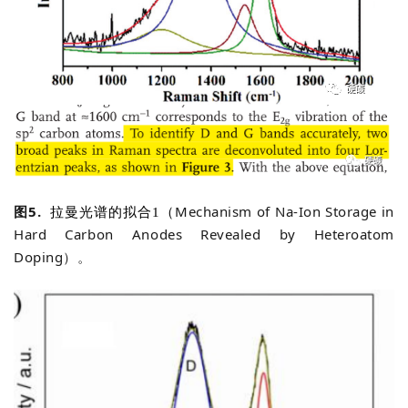
图5.
Mechanism of Na-Ion Storage in
拉曼光谱的拟合1（
Hard Carbon Anodes
Revealed by Heteroatom
Doping）。