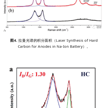
图4.
（
Laser Synthesis of Hard
拉曼光谱的积分面积
Carbon for Anodes in Na-Ion Battery
）。