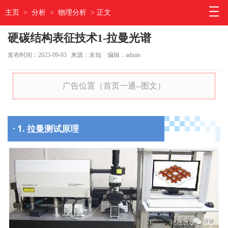
主页
>
分析
>
物理分析
> 正文
硬碳结构表征技术1-拉曼光谱
发布时间：2023-09-03
来源：未知
编辑：admin
广告位置（首页一通--图文）
· 1. 拉曼测试原理