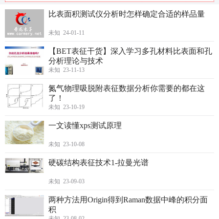
比表面积测试仪分析时怎样确定合适的样品量
未知 24-01-11
【BET表征干货】深入学习多孔材料比表面和孔
分析理论与技术
未知 23-11-13
氮气物理吸脱附表征数据分析你需要的都在这
了！
未知 23-10-19
一文读懂xps测试原理
未知 23-10-08
硬碳结构表征技术1-拉曼光谱
未知 23-09-03
两种方法用Origin得到Raman数据中峰的积分面
积
未知 23-08-02