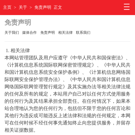
主页
>
关于
>
免责声明
正文
免责声明
关于我们
媒体合作
免责声明
相关法律
联系我们
1. 相关法律
本网站管理团队及用户应遵守《中华人民共和国保密法》、
《计算机信息系统国际联网保密管理规定》、《中华人民共
和国计算机信息系统安全保护条例》、《计算机信息网络国
际联网安全保护管理办法》、《中华人民共和国计算机信息
网络国际联网管理暂行规定》及其实施办法等相关法律法规
的任何及所有的规定，本站用户自己对以任何方式使用服务
的任何行为及其结果承担全部责任。在任何情况下，如果本
站合理地认为您的任何行为，包括但不限于您的任何言论和
其他行为违反或可能违反上述法律和法规的任何规定，本网
可在任何时候不经任何事先通知终止向您提供服务，并留存
相关证据数据。