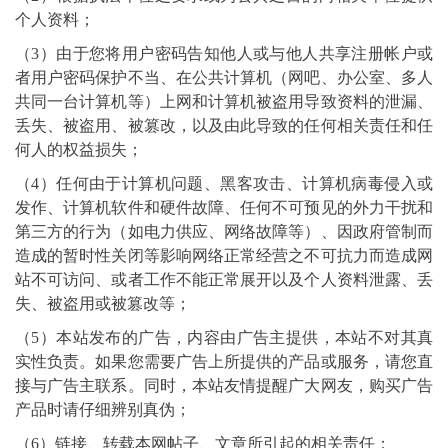
个人资料；
（3）由于您将用户密码告知他人或与他人共享注册帐户或
者用户密码保护不当、在公共计算机（网吧、办公室、多人
共同一台计算机等）上网和计算机被盗用导致资料的泄漏、
丢失、被盗用、被篡改，以及由此导致的任何相关责任和任
何人的权益损失；
（4）任何由于计算机问题、黑客攻击、计算机病毒侵入或
发作、计算机软件和硬件故障、任何不可预见的外力干扰和
第三方的行为（如电力供应、网络故障等）、因政府管制而
造成的暂时性关闭等影响网络正常经营之不可抗力而造成网
站不可访问、或者工作不能正常展开以及个人资料泄露、丢
失、被盗用或被篡改等；
（5）本站发布的广告，内容由广告主提供，本站不对其真
实性负责。如果您需要广告上所提供的产品或服务，请您直
接与广告主联系。同时，本站友情提醒广大网友，购买广告
产品时请仔细辨别真伪；
（6）链接、转载本网帖子、文章所引起的相关责任；