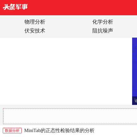
物理分析
化学分析
伏安技术
阻抗噪声
刊学配色-第十季
MiniTab的正态性检验结果的分析
数据分析