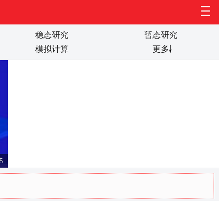
稳态研究
暂态研究
模拟计算
更多
如何使用ChatGPT+DeepL润色论文？
5