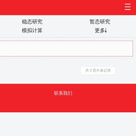
稳态研究
暂态研究
模拟计算
更多
0
共 0 页/0 条记录
联系我们