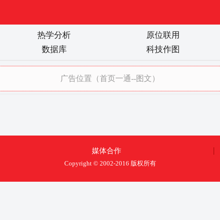
热学分析
原位联用
数据库
科技作图
/
广告位置（首页一通--图文）
媒体合作
Copyright © 2002-2016 版权所有