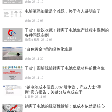
未知 23-12-10
电解液添加量是个难题，终于有人讲明白了
未知 23-12-08
干货！建议收藏！锂离子电池生产过程中遇到的
各种问题实例
物流文视界 23-12-08
“白色黄金”锂的绿色化难题
未知 23-11-30
干货｜图解综述锂离子电池负极材料前世今生
未知 23-11-10
“钠电池成本便宜30%”引争议，产业人士“手
撕”卖方报告，关键分歧点或在于
财联社 23-11-08
钠离子电池的经济性拆解：低成本依然是核心