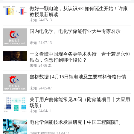
做好一颗电池，从认识SEI如何诞生开始！许康
教授最新解读
未知 24-07-13
国内电化学、电化学储能行业大牛专家名录
未知 24-07-13
一文看懂中国现今各类学术头衔，青千若是永恒
钻石，你想打到哪个段位？
未知 24-06-21
鑫椤数据 | 4月15日锂电池及主要材料价格行情
未知 24-05-07
关于用户侧储能常见20问（附储能项目十大应用
场景）
未知 24-04-11
电化学储能技术发展研究丨中国工程院院刊
中国工程院院刊 24-04-11