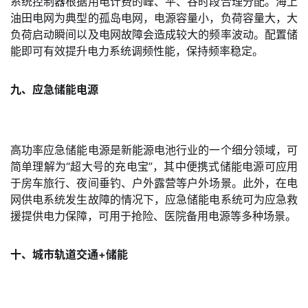
系统控制器根据用电计费的峰、平、谷时段合理分配。海上
油田电网为典型的孤岛电网，电源容量小，负荷容量大，大
负荷启动瞬间以及电网故障会造成较大的频率波动。配置储
能即可有效提升电力系统调频性能，保持频率稳定。
九、应急储能电源
高功率应急储能电源是新能源电池行业的一个细分领域，可
简单理解为“超大号的充电宝”，其中便携式储能电源可应用
于房车旅行、夜间垂钓、户外露营等户外场景。此外，在电
网供电系统发生故障的情况下，应急储能电系统可为应急救
援提供电力保障，可用于抢险、医院备用电源等多种场景。
十、城市轨道交通+储能