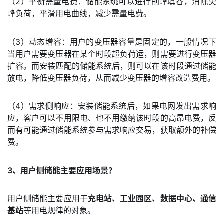
（2）平衡需量电费：储能系统可以进行削峰填谷，消除尖
峰负荷，平滑用电曲线，减少需量电费。
（3）动态增容：用户的变压器容量是固定的，一般情况下
当用户需要变压器在某个时段超负荷运，则需要进行变压器
扩容。而安装匹配的储能系统后，则可以在该时段通过储能
放电，降低变压器负荷，从而减少变压器的增容改造费用。
（4）需求侧响应：安装储能系统后，如果电网发出需求响
应，客户可以不用限电、也不用缴纳该时段的高昂电费，反
而有可能通过储能系统参与需求响应交易，获取额外的补偿
费。
3、用户侧储能主要应用场景？
用户侧储能主要应用于
充电站、工业园区、数据中心、通信
基站
等用电规律的对象。