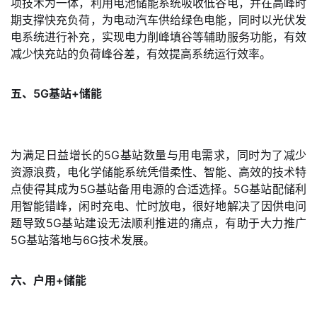
项技术为一体，利用电池储能系统吸收低谷电，并在高峰时
期支撑快充负荷，为电动汽车供给绿色电能，同时以光伏发
电系统进行补充，实现电力削峰填谷等辅助服务功能，有效
减少快充站的负荷峰谷差，有效提高系统运行效率。
五、5G基站+储能
为满足日益增长的5G基站数量与用电需求，同时为了减少
资源浪费，电化学储能系统凭借柔性、智能、高效的技术特
点使得其成为5G基站备用电源的合适选择。5G基站配储利
用智能错峰，闲时充电、忙时放电，很好地解决了因供电问
题导致5G基站建设无法顺利推进的痛点，有助于大力推广
5G基站落地与6G技术发展。
六、户用+储能