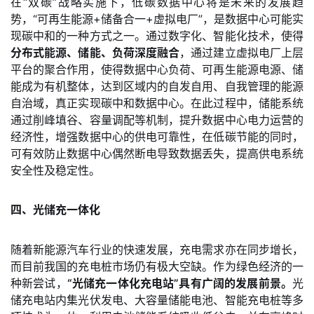
在“双碳”战略实施下，低碳数据中心将是未来的发展趋
势，“可再生能源+储备合一+虚拟电厂”，是数据中心可能实
现碳中和的一种方式之一。通过数字化、智能化技术，使得
分布式能源、储能、负荷深度融合
，通过建立虚拟电厂上层
平台的聚合作用，使得数据中心负荷、可再生能源电源、储
能成为有机整体，达到区域内的自发自用、自我管理的能源
自治域，真正实现碳中和数据中心。在此过程中，储能系统
通过削峰填谷、容量调配等机制，提升数据中心电力运营的
经济性，增强数据中心的供电可靠性，在低碳节能的同时，
可有效防止数据中心偶然断电导致数据丢失，提高供电系统
安全性及稳定性。
四、光储充一体化
随着新能源汽车行业的快速发展，充电需求亦在同步增长，
而目前我国的充电桩市场仍有极大空缺。作为绿色经济的一
种新尝试，
“光储充一体化充电站”具有广阔的发展前景。
光
储充电站内集光伏发电、大容量储能电池、智能充电桩等多