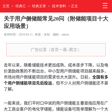
主页
>
经典汇
>
经典文章
>
技术资料
> 正文
关于用户侧储能常见20问（附储能项目十大
应用场景）
发布时间：2024-04-11
来源：未知
编辑：admin
广告位置（首页一通--图文）
去年以来，随着储能技术更加成熟、成本逐步下降，以及电
价激励政策的不断出台，中小型用户侧储能项目越来越多，
市场对用户侧储能项目的需求也大大提升。日前，
全国有多
个用户侧储能项目先后投运
，但不少人对用户侧储能还不甚
了解。
一般来说，我们平时口中说的用户侧储能主要是指应用在广
大工商业客户的电化学储能，储能设备可简单理解为一个大