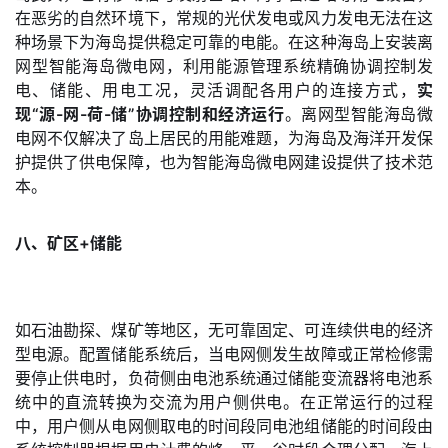
在恶劣的自然环境下，常规的光伏发电或风力发电无法在这
种场景下为海岛提供稳定可靠的电能。在这种海岛上安装离
网型智能海岛微电网，利用能源管理系统精确协调控制发
电、储能、用电工况，灵活调配各用户的连接方式，
实
现“源-网-荷-储”协调控制和经济运行
。离网型智能海岛微
电网不仅解决了岛上居民的用能难题，为海岛及海洋开发保
护提供了供电保障，也为智能海岛微电网建设提供了技术范
本。
八、矿区+储能
如石油勘探、煤矿等地区，无可靠固定、可连续供电的经济
型电源。配置储能系统后，当电网侧发生故障或正常检修需
要停止供电时，负荷侧由电池系统通过储能变流器将电池系
统中的直流转换为交流为用户侧供电。在正常运行的过程
中，用户侧从电网侧取电的时间段同电池组储能的时间段由