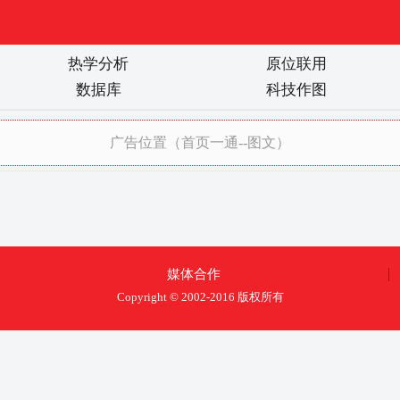
热学分析
原位联用
数据库
科技作图
/
广告位置（首页一通--图文）
媒体合作
Copyright © 2002-2016 版权所有