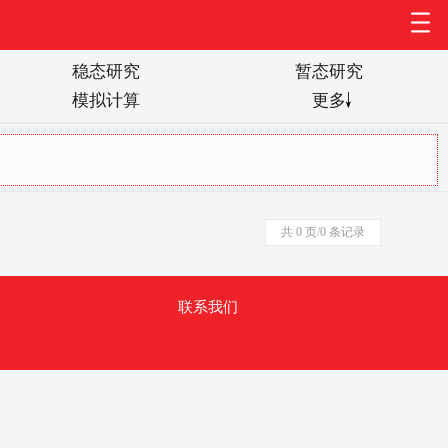
稳态研究
暂态研究
模拟计算
更多
0
共 0 页/0 条记录
联系我们