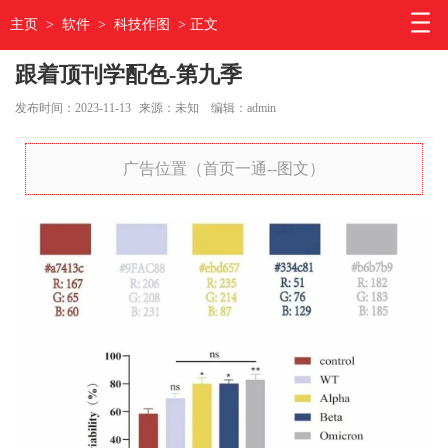
主页
>
软件
>
科技作图
> 正文
跟着顶刊学配色-第九季
发布时间：2023-11-13
来源：未知
编辑：admin
广告位置（首页一通--图文）