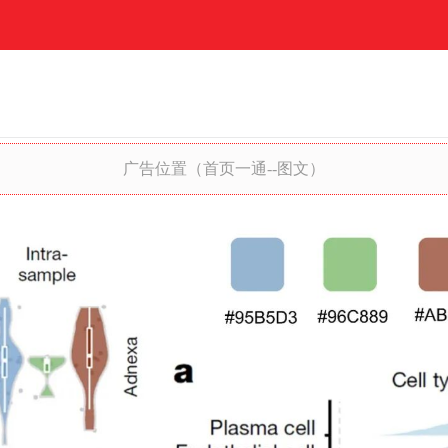
广告位置（首页一通--图文）