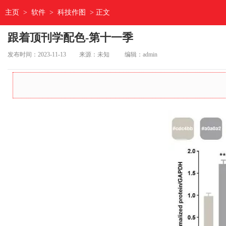
主页
>
软件
>
科技作图
> 正文
跟着顶刊学配色-第十一季
发布时间：2023-11-13
来源：未知
编辑：admin