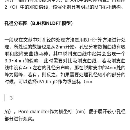
2（C）中的XRD谱线，该催化剂具有明显的MFI拓扑结构。
孔径分布图（BJH和NLDFT模型）
一般现在文献中对孔径的处理方法是用BJH计算方法进行处
理，所处理的数据也是从2nm开始。孔径分布数据曲线有吸
附和脱附支曲线两种，其中脱附支曲线中经常会出现一个
3.9~4nm的假峰，此时需要对比吸附支曲线，若吸附支曲
线中没有4nm左右的孔径分布峰，那在脱附支中的4nm处的
峰为假峰，若有，则反之。如果需要处理孔径较小的部分的
时候，可以选择dV/dlogD作为纵坐标（cm
3
/g），Pore diameter作为横坐标（nm）便于展开较小孔径
部分进行观察。