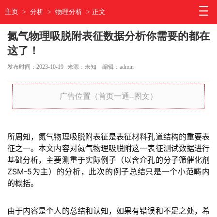
主页
>
分析
>
物理分析
> 正文
氮气物理吸脱附表征数据分析你需要的都在
这了！
发布时间：2023-10-19
来源：未知
编辑：admin
广告位置（首页一通--图文）
所周知，氮气物理吸脱附表征是表征材料孔道结构的重要表
征之一。本文内容对氮气物理吸脱附这一表征测试数据进行
基础分析，主要测重于实际例子（以含介孔的分子筛催化剂
ZSM-5为主）的分析，此次的例子总结只是一个小范畴内
的概括。
由于内容是个人的总结和认知，如果有错误和不足之处，希