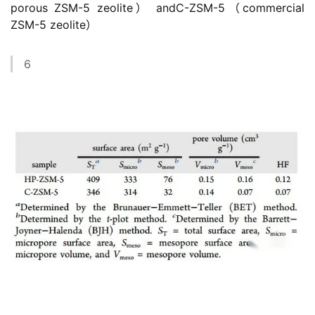
porous ZSM-5 zeolite） andC-ZSM-5（commercial
ZSM-5 zeolite）
6