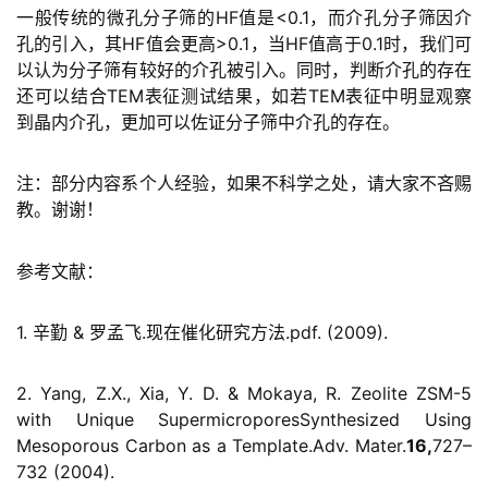
一般传统的微孔分子筛的HF值是<0.1，而介孔分子筛因介
孔的引入，其HF值会更高>0.1，当HF值高于0.1时，我们可
以认为分子筛有较好的介孔被引入。同时，判断介孔的存在
还可以结合TEM表征测试结果，如若TEM表征中明显观察
到晶内介孔，更加可以佐证分子筛中介孔的存在。
注：部分内容系个人经验，如果不科学之处，请大家不吝赐
教。谢谢！
参考文献：
1. 辛勤 & 罗孟飞.
现在催化研究方法.pdf
. (2009).
2. Yang, Z.X., Xia, Y. D. & Mokaya, R. Zeolite ZSM-5
with Unique SupermicroporesSynthesized Using
Mesoporous Carbon as a Template.
Adv. Mater.
16,
727–
732 (2004).