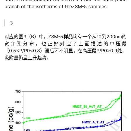
branch of the isotherms of theZSM-5 samples.
3
对应的图3（B）中，ZSM-5样品均有一个从10到200nm的
宽介孔分布，也正好对应了上面描述的中压段
（0.5<P/P0<0.8）滞后环不明显，在高压段P/P0>0.9处，
吸附量仍呈上升趋势。