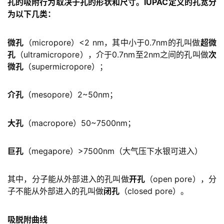
孔的吸附行为取决于孔的形状和尺寸。IUPAC定义的孔宽分
为以下几类：
微孔
（micropore）<2 nm，其中小于0.7nm的孔叫做
超微
孔
（ultramicropore），介于0.7nm至2nm之间的孔叫做
次
微孔
（supermicropore）；
介孔
（mesopore）2~50nm；
大孔
（macropore）50~7500nm；
巨孔
（megapore）>7500nm（大气压下水银可进入）
其中，分子能从外部进入的孔叫做
开孔
（open pore），分
子不能从外部进入的孔叫做
闭孔
（closed pore）。
吸脱附曲线