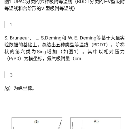
图1 IUPAC分类的六种吸附等温线（BDDT分类的I~V型吸附
等温线和台阶形的VI型吸附等温线）
1
S. Brunaeur、 L. S.Deming和 W. E. Deming等基于大量实
验数据的基础上，总结出五种类型等温线（BDDT），阶梯
状的第六类为Sing增加（如图1）。其中以相对压力
（P/P0）为横坐标，氮气吸附量（cm
3
/g）为纵坐标。