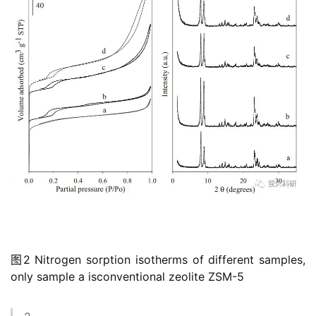
图2 Nitrogen sorption isotherms of different samples,
only sample a isconventional zeolite ZSM-5