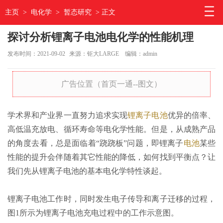
主页
>
电化学
>
暂态研究
> 正文
探讨分析锂离子电池电化学的性能机理
发布时间：2021-09-02
来源：钜大LARGE
编辑：admin
广告位置（首页一通--图文）
学术界和产业界一直努力追求实现
锂离子电池
优异的倍率、
高低温充放电、循环寿命等电化学性能。但是，从成熟产品
的角度去看，总是面临着“跷跷板”问题，即锂离子
电池
某些
性能的提升会伴随着其它性能的降低，如何找到平衡点？让
我们先从锂离子电池的基本电化学特性谈起。
锂离子电池工作时，同时发生电子传导和离子迁移的过程，
图1所示为锂离子电池充电过程中的工作示意图。