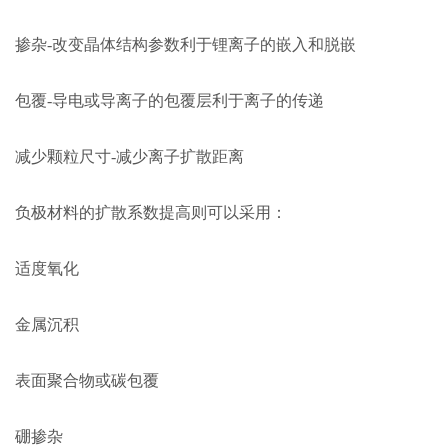
掺杂-改变晶体结构参数利于锂离子的嵌入和脱嵌
包覆-导电或导离子的包覆层利于离子的传递
减少颗粒尺寸-减少离子扩散距离
负极材料的扩散系数提高则可以采用：
适度氧化
金属沉积
表面聚合物或碳包覆
硼掺杂