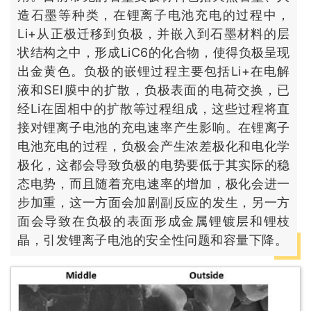
造石墨等种类，在锂离子电池充电的过程中，
Li+从正极迁移到负极，并嵌入到石墨材料的层
状结构之中，形成LiC6的化合物，使得负极呈现
出金黄色。负极的嵌锂过程主要包括Li+在电解
液和SEI膜中的扩散，负极表面的电荷交换，已
经Li在固相中的扩散等过程组成，这些过程将直
接对锂离子电池的充电速率产生影响。在锂离子
电池充电的过程，负极会产生浓差极化和电化学
极化，这都会导致负极的电势要低于其实际的稳
态电势，而且随着充电速率的增加，极化会进一
步加重，这一方面会加剧副反应的发生，另一方
面会导致在负极的表面形成金属锂镀层和锂枝
晶，引发锂离子电池的安全性问题和容量下降。