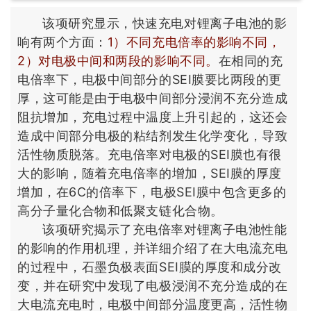
该项研究显示，快速充电对锂离子电池的影
响有两个方面：
1）不同充电倍率的影响不同，
2）对电极中间和两段的影响不同。
在相同的充
电倍率下，电极中间部分的SEI膜要比两段的更
厚，这可能是由于电极中间部分浸润不充分造成
阻抗增加，充电过程中温度上升引起的，这还会
造成中间部分电极的粘结剂发生化学变化，导致
活性物质脱落。充电倍率对电极的SEI膜也有很
大的影响，随着充电倍率的增加，SEI膜的厚度
增加，在6C的倍率下，电极SEI膜中包含更多的
高分子量化合物和低聚支链化合物。
该项研究揭示了充电倍率对锂离子电池性能
的影响的作用机理，并详细介绍了在大电流充电
的过程中，石墨负极表面SEI膜的厚度和成分改
变，并在研究中发现了电极浸润不充分造成的在
大电流充电时，电极中间部分温度更高，活性物