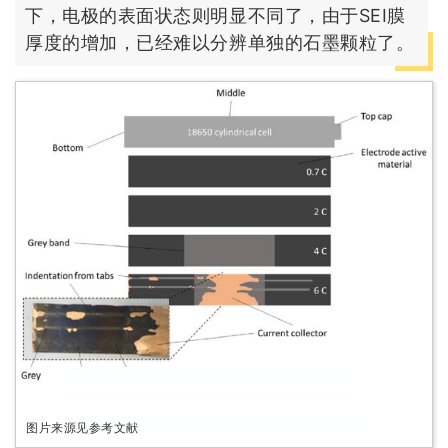
下，电极的表面状态则明显不同了，由于SEI膜
厚度的增加，已经难以分辨单独的石墨颗粒了。
图片来源见参考文献